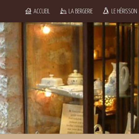
ACCUEIL
LA BERGERIE
LE HÉRISSON