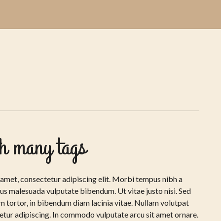
th many tags
amet, consectetur adipiscing elit. Morbi tempus nibh a
lus malesuada vulputate bibendum. Ut vitae justo nisi. Sed
 tortor, in bibendum diam lacinia vitae. Nullam volutpat
tetur adipiscing. In commodo vulputate arcu sit amet ornare.