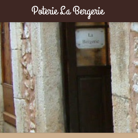
Poterie La Bergerie