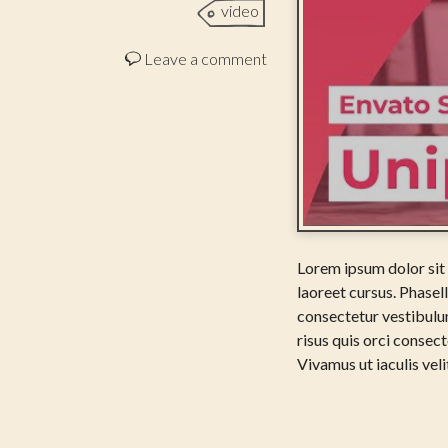
video
Leave a comment
Lorem ipsum dolor sit 
laoreet cursus. Phasel
consectetur vestibulum
risus quis orci consec
Vivamus ut iaculis veli