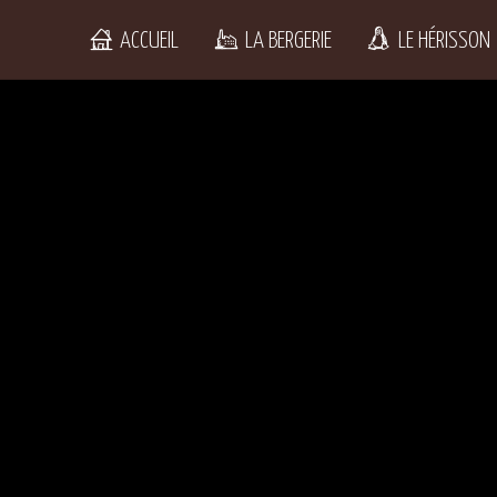
ACCUEIL
LA BERGERIE
LE HÉRISSON