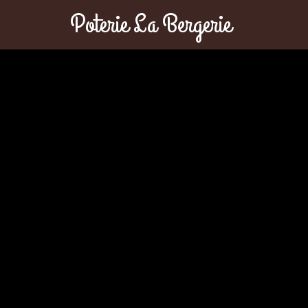
Poterie La Bergerie